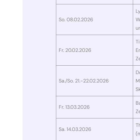
L
So. 08.02.2026
W
u
T
Fr. 20.02.2026
E
Ze
D
Sa./So. 21.-22.02.2026
M
Sk
B
Fr. 13.03.2026
Ze
T
Sa. 14.03.2026
(m