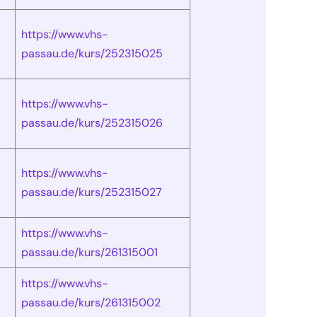
https://www.vhs-
passau.de/kurs/252315025
https://www.vhs-
passau.de/kurs/252315026
https://www.vhs-
passau.de/kurs/252315027
https://www.vhs-
passau.de/kurs/261315001
https://www.vhs-
passau.de/kurs/261315002