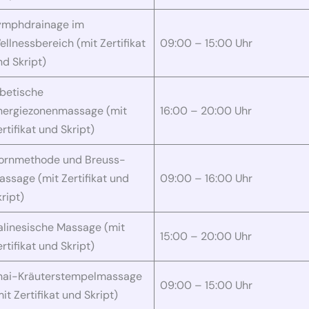
ymphdrainage im
ellnessbereich (mit Zertifikat
09:00 – 15:00 Uhr
nd Skript)
ibetische
nergiezonenmassage (mit
16:00 – 20:00 Uhr
rtifikat und Skript)
ornmethode und Breuss-
assage (mit Zertifikat und
09:00 – 16:00 Uhr
ript)
alinesische Massage (mit
15:00 – 20:00 Uhr
rtifikat und Skript)
hai-Kräuterstempelmassage
09:00 – 15:00 Uhr
it Zertifikat und Skript)