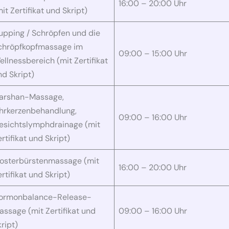
16:00 – 20:00 Uhr
it Zertifikat und Skript)
upping / Schröpfen und die
chröpfkopfmassage im
09:00 – 15:00 Uhr
ellnessbereich (mit Zertifikat
nd Skript)
arshan-Massage,
hrkerzenbehandlung,
09:00 – 16:00 Uhr
esichtslymphdrainage (mit
rtifikat und Skript)
losterbürstenmassage (mit
16:00 – 20:00 Uhr
rtifikat und Skript)
ormonbalance-Release-
assage (mit Zertifikat und
09:00 – 16:00 Uhr
ript)