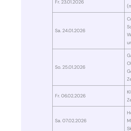
Fr. 23.01.2026
(m
C
S
Sa. 24.01.2026
W
u
G
O
So. 25.01.2026
G
Ze
K
Fr. 06.02.2026
Ze
H
Sa. 07.02.2026
M
Sk