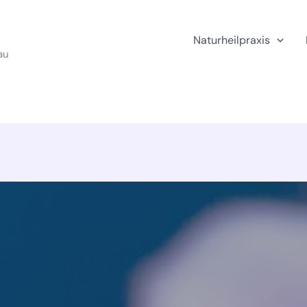
Naturheilpraxis
au