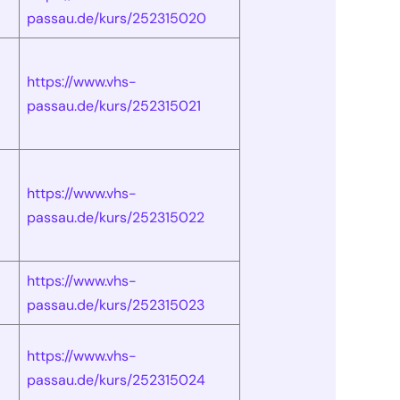
passau.de/kurs/252315020
https://www.vhs-
passau.de/kurs/252315021
https://www.vhs-
passau.de/kurs/252315022
https://www.vhs-
passau.de/kurs/252315023
https://www.vhs-
passau.de/kurs/252315024