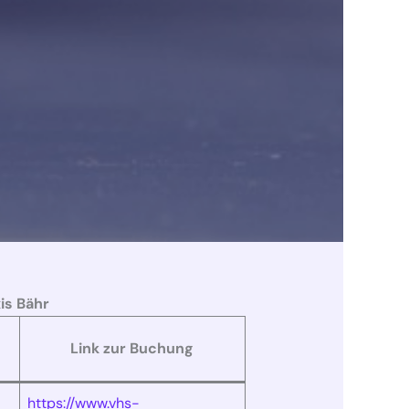
is Bähr
Link zur Buchung
https://www.vhs-