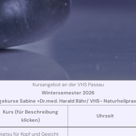
Kursangebot an der VHS Passau
Wintersemester
2026
ekurse Sabine +Dr.med. Harald Bähr/ VHS- Naturheilprax
Kurs (für Beschreibung
Uhrzeit
klicken)
hiatsu für Kopf und Gesicht