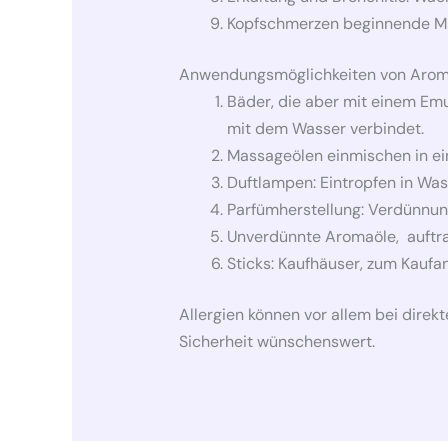
Kopfschmerzen beginnende Migr
Anwendungsmöglichkeiten von Arom
Bäder, die aber mit einem Em
mit dem Wasser verbindet.
Massageölen einmischen in ein
Duftlampen: Eintropfen in Wa
Parfümherstellung: Verdünnung
Unverdünnte Aromaöle, auftra
Sticks: Kaufhäuser, zum Kaufan
Allergien können vor allem bei dire
Sicherheit wünschenswert.