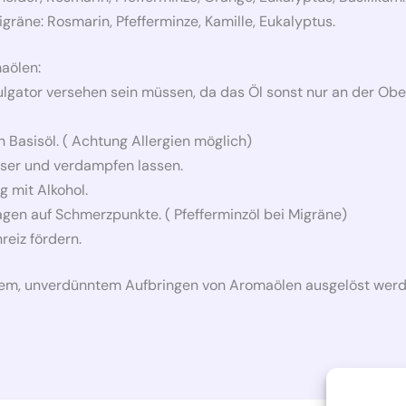
äne: Rosmarin, Pfefferminze, Kamille, Eukalyptus.
aölen:
ulgator versehen sein müssen, da das Öl sonst nur an der Ob
 Basisöl. ( Achtung Allergien möglich)
sser und verdampfen lassen.
 mit Alkohol.
gen auf Schmerzpunkte. ( Pfefferminzöl bei Migräne)
reiz fördern.
ktem, unverdünntem Aufbringen von Aromaölen ausgelöst werden