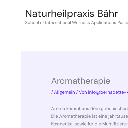
Zum
Naturheilpraxis Bähr
Inhalt
springen
School of International Wellness Applications Pass
Aromatherapie
/
Allgemein
/ Von
info@bernadette-k
Aroma kommt aus dem griechischen un
Die Aromatherapie ist eine jahrtaus
Kosmetika, sowie für die Mumifizieru