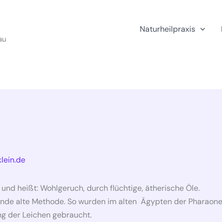
Naturheilpraxis
au
lein.de
d heißt: Wohlgeruch, durch flüchtige, ätherische Öle.
ende alte Methode. So wurden im alten Ägypten der Pharaonen
ng der Leichen gebraucht.