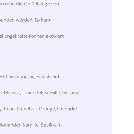
nn man die Gefühlslage von
rbunden werden. So kann
lungskräfte können aktiviert
nze, Lemmongras, Eisenkraut,
 Melisse, Lavendel, Kamille, Geranie,
 Rose, Patschuli, Orange, Lavendel,
oriander, Kamille, Basilikum.