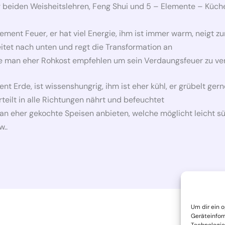
r beiden Weisheitslehren, Feng Shui und 5 – Elemente – Küch
ment Feuer, er hat viel Energie, ihm ist immer warm, neigt zu
leitet nach unten und regt die Transformation an
 man eher Rohkost empfehlen um sein Verdaungsfeuer zu ver
 Erde, ist wissenshungrig, ihm ist eher kühl, er grübelt gerne,
rteilt in alle Richtungen nährt und befeuchtet
n eher gekochte Speisen anbieten, welche möglicht leicht s
w..
Um dir ein 
Geräteinfor