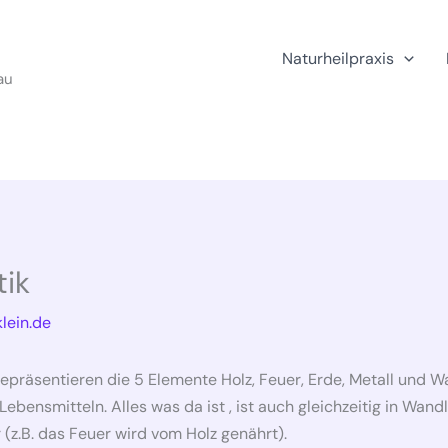
Naturheilpraxis
au
tik
lein.de
präsentieren die 5 Elemente Holz, Feuer, Erde, Metall und Was
ebensmitteln. Alles was da ist , ist auch gleichzeitig in Wand
 (z.B. das Feuer wird vom Holz genährt).