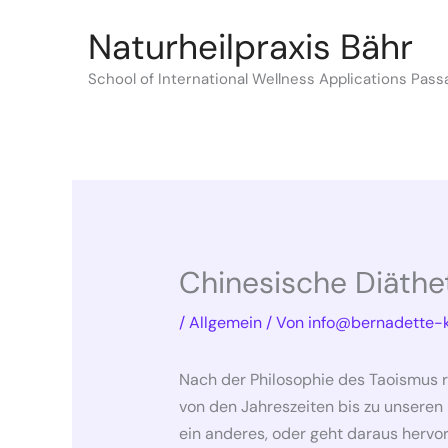
Zum
Naturheilpraxis Bähr
Inhalt
springen
School of International Wellness Applications Pass
Chinesische Diäthe
/
Allgemein
/ Von
info@bernadette-k
Nach der Philosophie des Taoismus re
von den Jahreszeiten bis zu unseren L
ein anderes, oder geht daraus hervor