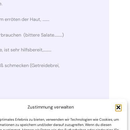
e.
m erröten der Haut, ……..
brauchen (bittere Salate………)
 ist sehr hilfsbereit,………
üß schmecken (Getreidebrei,
Zustimmung verwalten
optimales Erlebnis zu bieten, verwenden wir Technologien wie Cookies, um
Nächster Beitrag
→
mationen zu speichern und/oder darauf zuzugreifen. Wenn du diesen