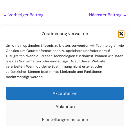
←
Vorheriger Beitrag
Nächster Beitrag
→
Zustimmung verwalten
Um dir ein optimales Erlebnis zu bieten, verwenden wir Technologien wie
Cookies, um Geräteinformationen zu speichern und/oder darauf
Naturheilpraxis
zuzugreifen. Wenn du diesen Technologien zustimmst, können wir Daten
Kontakt
wie das Surfverhalten oder eindeutige IDs auf dieser Website
verarbeiten. Wenn du deine Zustimmung nicht erteilst oder
Datenschutzerklärung
zurückziehst, können bestimmte Merkmale und Funktionen
beeinträchtigt werden.
Impressum
Akzeptieren
Ablehnen
Einstellungen ansehen
(C) 2024 Dr. Harald und Sabine Bähr