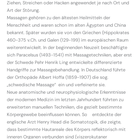
Ziehen, Streichen oder Hacken angewendet je nach Ort und
Art der Störung.
Massagen gehören zu den ältesten Heilmitteln der
Menschheit und waren schon im alten Ägypten und China
bekannt. Später wurden sie von den Griechen (Hippokrates
460-375 v.Ch. und Galen (129-199) im europäischen Raum
weiterentwickelt. In der beginnenden Neuzeit beschäftigte
sich Paracelsus (1493-1541) mit Massagetechniken, aber erst
der Schwede Pehr Henrik Ling entwickelte differenzierte
Handgriffe zur Massegebehandlung. In Deutschland führte
der Orthopäde Albert Hoffa (1859-1907) die sog.
„schwedische Massage“ ein und verfeinerte sie.
Neue anatomische und neurophysiologische Erkenntnisse
der modernen Medizin im letzten Jahrhundert führten zu
erweiterten manuellen Techniken, die gezielt bestimmte
Körpergewebe beeinflussen können. So entdeckte der
englische Arzt Henry Head die Somatotopik, die zeigte,
dass bestimmte Hautareale des Körpers reflektorisch mit
inneren Organen verbunden sind (viszerokutaner