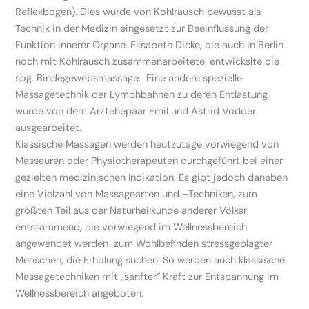
Reflexbogen). Dies wurde von Kohlrausch bewusst als
Technik in der Medizin eingesetzt zur Beeinflussung der
Funktion innerer Organe. Elisabeth Dicke, die auch in Berlin
noch mit Kohlrausch zusammenarbeitete, entwickelte die
sog. Bindegewebsmassage. Eine andere spezielle
Massagetechnik der Lymphbahnen zu deren Entlastung
wurde von dem Arztehepaar Emil und Astrid Vodder
ausgearbeitet.
Klassische Massagen werden heutzutage vorwiegend von
Masseuren oder Physiotherapeuten durchgeführt bei einer
gezielten medizinischen Indikation. Es gibt jedoch daneben
eine Vielzahl von Massagearten und –Techniken, zum
größten Teil aus der Naturheilkunde anderer Völker
entstammend, die vorwiegend im Wellnessbereich
angewendet werden zum Wohlbefinden stressgeplagter
Menschen, die Erholung suchen. So werden auch klassische
Massagetechniken mit „sanfter“ Kraft zur Entspannung im
Wellnessbereich angeboten.