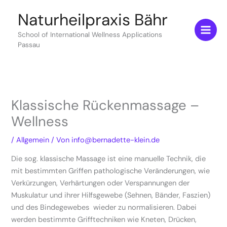
Zum
Naturheilpraxis Bähr
Inhalt
springen
School of International Wellness Applications
Passau
Klassische Rückenmassage –
Wellness
/
Allgemein
/ Von
info@bernadette-klein.de
Die sog. klassische Massage ist eine manuelle Technik, die
mit bestimmten Griffen pathologische Veränderungen, wie
Verkürzungen, Verhärtungen oder Verspannungen der
Muskulatur und ihrer Hilfsgewebe (Sehnen, Bänder, Faszien)
und des Bindegewebes wieder zu normalisieren. Dabei
werden bestimmte Grifftechniken wie Kneten, Drücken,