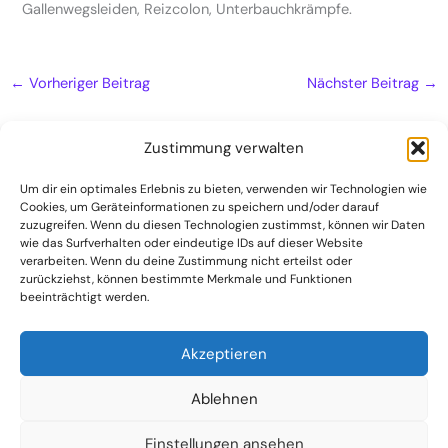
Gallenwegsleiden, Reizcolon, Unterbauchkrämpfe.
←
Vorheriger Beitrag
Nächster Beitrag
→
Zustimmung verwalten
Um dir ein optimales Erlebnis zu bieten, verwenden wir Technologien wie
Cookies, um Geräteinformationen zu speichern und/oder darauf
Naturheilpraxis
zuzugreifen. Wenn du diesen Technologien zustimmst, können wir Daten
Kontakt
wie das Surfverhalten oder eindeutige IDs auf dieser Website
verarbeiten. Wenn du deine Zustimmung nicht erteilst oder
Datenschutzerklärung
zurückziehst, können bestimmte Merkmale und Funktionen
beeinträchtigt werden.
Impressum
Akzeptieren
Ablehnen
Einstellungen ansehen