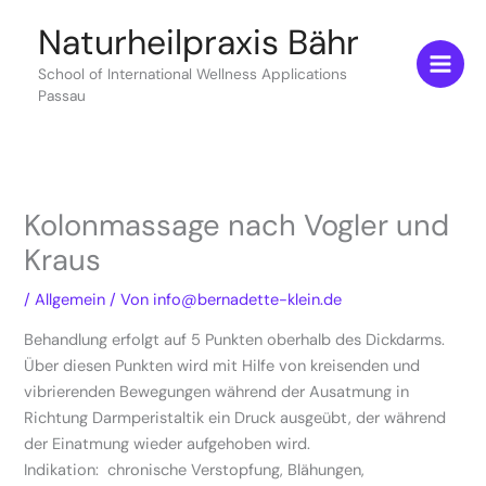
Zum
Naturheilpraxis Bähr
Inhalt
springen
School of International Wellness Applications
Passau
Kolonmassage nach Vogler und
Kraus
/
Allgemein
/ Von
info@bernadette-klein.de
Behandlung erfolgt auf 5 Punkten oberhalb des Dickdarms.
Über diesen Punkten wird mit Hilfe von kreisenden und
vibrierenden Bewegungen während der Ausatmung in
Richtung Darmperistaltik ein Druck ausgeübt, der während
der Einatmung wieder aufgehoben wird.
Indikation: chronische Verstopfung, Blähungen,