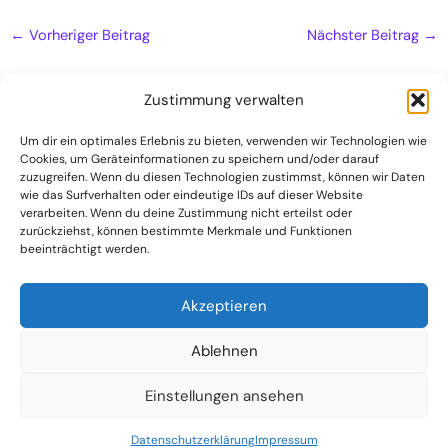
←
Vorheriger Beitrag
Nächster Beitrag
→
Zustimmung verwalten
Um dir ein optimales Erlebnis zu bieten, verwenden wir Technologien wie
Cookies, um Geräteinformationen zu speichern und/oder darauf
Naturheilpraxis
zuzugreifen. Wenn du diesen Technologien zustimmst, können wir Daten
Kontakt
wie das Surfverhalten oder eindeutige IDs auf dieser Website
verarbeiten. Wenn du deine Zustimmung nicht erteilst oder
Datenschutzerklärung
zurückziehst, können bestimmte Merkmale und Funktionen
beeinträchtigt werden.
Impressum
Akzeptieren
Ablehnen
Einstellungen ansehen
(C) 2024 Dr. Harald und Sabine Bähr
Datenschutzerklärung
Impressum