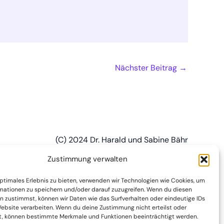
Nächster Beitrag
→
(C) 2024 Dr. Harald und Sabine Bähr
Zustimmung verwalten
optimales Erlebnis zu bieten, verwenden wir Technologien wie Cookies, um
mationen zu speichern und/oder darauf zuzugreifen. Wenn du diesen
n zustimmst, können wir Daten wie das Surfverhalten oder eindeutige IDs
Website verarbeiten. Wenn du deine Zustimmung nicht erteilst oder
t, können bestimmte Merkmale und Funktionen beeinträchtigt werden.