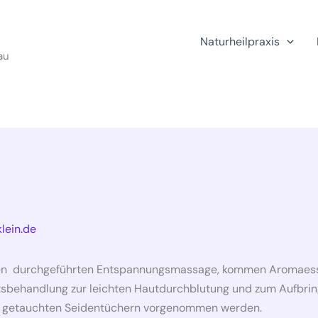
Naturheilpraxis
au
lein.de
ffen durchgeführten Entspannungsmassage, kommen Aromaesse
tsbehandlung zur leichten Hautdurchblutung und zum Aufbrin
h getauchten Seidentüchern vorgenommen werden.