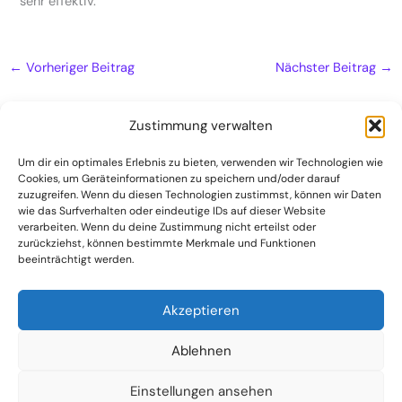
sehr effektiv.
←
Vorheriger Beitrag
Nächster Beitrag
→
Zustimmung verwalten
Um dir ein optimales Erlebnis zu bieten, verwenden wir Technologien wie
Cookies, um Geräteinformationen zu speichern und/oder darauf
Naturheilpraxis
zuzugreifen. Wenn du diesen Technologien zustimmst, können wir Daten
Kontakt
wie das Surfverhalten oder eindeutige IDs auf dieser Website
verarbeiten. Wenn du deine Zustimmung nicht erteilst oder
Datenschutzerklärung
zurückziehst, können bestimmte Merkmale und Funktionen
beeinträchtigt werden.
Impressum
Akzeptieren
Ablehnen
Einstellungen ansehen