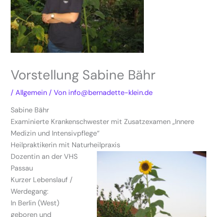
Vorstellung Sabine Bähr
/
Allgemein
/ Von
info@bernadette-klein.de
Sabine Bähr
Examinierte Krankenschwester mit Zusatzexamen „Innere
Medizin und Intensivpflege“
Heilpraktikerin mit Naturheilpraxis
Dozentin an der VHS
Passau
Kurzer Lebenslauf /
Werdegang:
In Berlin (West)
geboren und