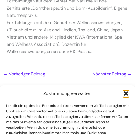
Fortbildungen auf dem Gebiet der Naturheilkunde.
Zertifizierte „Dorntherapeutin und Dorn-Ausbilderin“. Eigene
Naturheilpraxis.
Fortbildungen auf dem Gebiet der Wellnessanwendungen,
z.T. auch direkt im Ausland –Indien, Thailand, China, Japan,
Vietnam und andere, Mitglied der ISWA (International Spa
and Wellness Association). Dozentin für
Wellnessanwendungen an der VHS-Passau.
←
Vorheriger Beitrag
Nächster Beitrag
→
Zustimmung verwalten
Um dir ein optimales Erlebnis zu bieten, verwenden wir Technologien wie
Cookies, um Geräteinformationen zu speichern und/oder darauf
Naturheilpraxis
zuzugreifen. Wenn du diesen Technologien zustimmst, können wir Daten
Kontakt
wie das Surfverhalten oder eindeutige IDs auf dieser Website
verarbeiten. Wenn du deine Zustimmung nicht erteilst oder
Datenschutzerklärung
zurückziehst, können bestimmte Merkmale und Funktionen