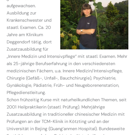
aufgewachsen.
Ausbildung zur
Krankenschwester und
staatl. Examen. Ca. 20
Jahre am Klinikum
Deggendorf tätig, dort
Zusatzausbildung für
„Innere Medizin und Intensivpflege“ mit staatl. Examen. Mehr
als 25-jährige Berufserfahrung in den verschiedensten
medizinischen Fächern, u.a. Innere Medizin/Intensivpflege,
Chirurgie (Gefäß-, Unfall-, Bauchchirurgie), Psychiatrie,
Gynäkologie, Pädiatrie, Früh- und Neugeborenenstation,
Pflegedienstleitung.
Schon frühzeitig Kurse mit naturheilkundlichen Themen, seit
2001 Heilpraktikerin (staatl. Prüfung). Mehrjährige
Zusatzausbildung in traditioneller chinesischer Medizin mit
Prüfungen an der TCM-Klinik in Kötzting und an der
Universität in Bejing (Guang’anmen Hospital). Bundesweite