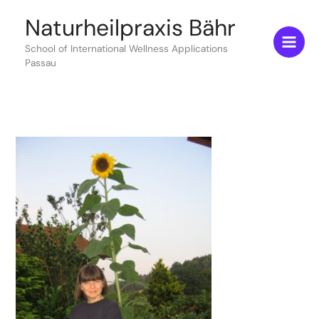
Zum
Naturheilpraxis Bähr
Inhalt
springen
School of International Wellness Applications
Passau