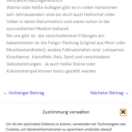
verstärkte Hautregeneration.
Warme oder heiße Auflagen gibt es in vielen Variationen
seit Jahrtausenden, sind sie doch auch Heilmittel vieler
Völker in deren Naturmedizin und waren schon in der
ayurvedischen Medizin bekannt.
Bei uns gibt es die verschiedensten Füllungen am
bekanntesten ist die Fango-Packung (original aus Moor oder
Moorbestandteilen), andere Füllmaterialien sind Leinsamen,
Kirschkerne, Kartoffeln, Reis, Sand und verschiedene
Gelzubereitungen. Ja auch heiße Steine oder
Kräuterstempel können hierzu gezählt werden.
←
Vorheriger Beitrag
Nächster Beitrag
→
Zustimmung verwalten
Um dir ein optimales Erlebnis zu bieten, verwenden wir Technologien wie
Cookies, um Geräteinformationen zu speichern und/oder darauf
Naturheilpraxis