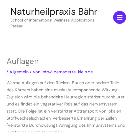
Zum
Naturheilpraxis Bähr
Inhalt
springen
School of International Wellness Applications
Passau
Auflagen
/
Allgemein
/ Von
info@bernadette-klein.de
Warme Auflagen auf den Rücken-Bauch oder andere Teile
des Körpers haben eine muskulär entspannende Wirkung.
Zugleich wird die behandelte Hautregion stärker durchblutet
und es findet ein vegetativer Reiz auf das Nervensystem
statt. Die Folge ist ein verstärkter Abtransport von lokalen
Stoffwechselschlacken, verbesserte Ernährung der Zellen
(verstärkte Durchblutung), Anregung des Immunsystems und