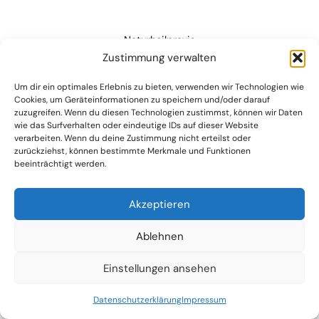
Naturheilpraxis
Zustimmung verwalten
Kontakt
Um dir ein optimales Erlebnis zu bieten, verwenden wir Technologien wie
Datenschutzerklärung
Cookies, um Geräteinformationen zu speichern und/oder darauf
Impressum
zuzugreifen. Wenn du diesen Technologien zustimmst, können wir Daten
wie das Surfverhalten oder eindeutige IDs auf dieser Website
verarbeiten. Wenn du deine Zustimmung nicht erteilst oder
zurückziehst, können bestimmte Merkmale und Funktionen
beeinträchtigt werden.
Akzeptieren
(C) 2024 Dr. Harald und Sabine Bähr
Ablehnen
Einstellungen ansehen
Datenschutzerklärung
Impressum