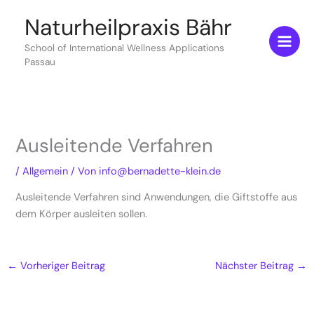
Zum
Naturheilpraxis Bähr
Inhalt
springen
School of International Wellness Applications
Passau
Ausleitende Verfahren
/
Allgemein
/ Von
info@bernadette-klein.de
Ausleitende Verfahren sind Anwendungen, die Giftstoffe aus
dem Körper ausleiten sollen.
←
Vorheriger Beitrag
Nächster Beitrag
→