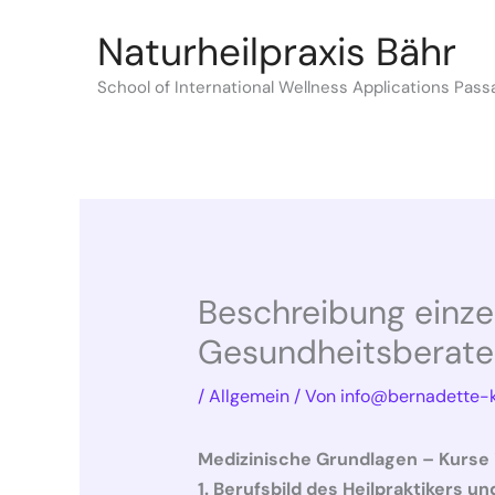
Zum
Naturheilpraxis Bähr
Inhalt
springen
School of International Wellness Applications Pass
Beschreibung einze
Gesundheitsberater/
/
Allgemein
/ Von
info@bernadette-k
Medizinische Grundlagen – Kurse 
1. Berufsbild des Heilpraktikers 