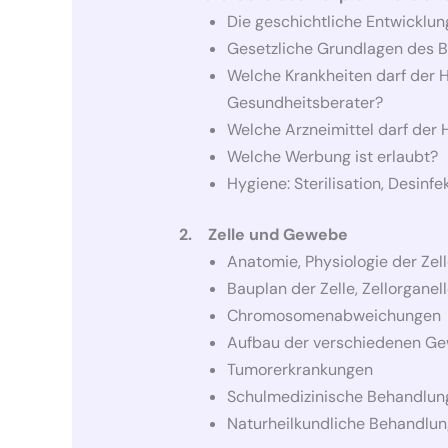
Die geschichtliche Entwicklun
Gesetzliche Grundlagen des B
Welche Krankheiten darf der 
Gesundheitsberater?
Welche Arzneimittel darf der
Welche Werbung ist erlaubt?
Hygiene: Sterilisation, Desinfek
2. Zelle und Gewebe
Anatomie, Physiologie der Zel
Bauplan der Zelle, Zellorganell
Chromosomenabweichungen
Aufbau der verschiedenen G
Tumorerkrankungen
Schulmedizinische Behandlu
Naturheilkundliche Behandl