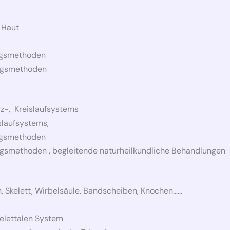
 Haut
ngsmethoden
ungsmethoden
rz-, Kreislaufsystems
slaufsystems,
ngsmethoden
gsmethoden , begleitende naturheilkundliche Behandlungen
, Skelett, Wirbelsäule, Bandscheiben, Knochen……
elettalen System