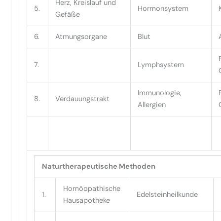
Herz, Kreislauf und
5.
Hormonsystem
Gefäße
6.
Atmungsorgane
Blut
7.
Lymphsystem
Immunologie,
8.
Verdauungstrakt
Allergien
Naturtherapeutische Methoden
Homöopathische
1.
Edelsteinheilkunde
Hausapotheke