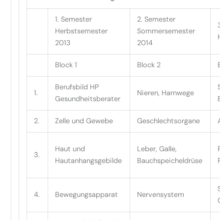
1. Semester
2. Semester
Herbstsemester
Sommersemester
2013
2014
Block 1
Block 2
Berufsbild HP
1.
Nieren, Harnwege
Gesundheitsberater
2.
Zelle und Gewebe
Geschlechtsorgane
Haut und
Leber, Galle,
3.
Hautanhangsgebilde
Bauchspeicheldrüse
4.
Bewegungsapparat
Nervensystem