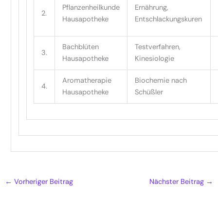
Pflanzenheilkunde
Ernährung,
2.
Hausapotheke
Entschlackungskuren
Bachblüten
Testverfahren,
3.
Hausapotheke
Kinesiologie
Aromatherapie
Biochemie nach
4.
Hausapotheke
Schüßler
←
Vorheriger Beitrag
Nächster Beitrag
→