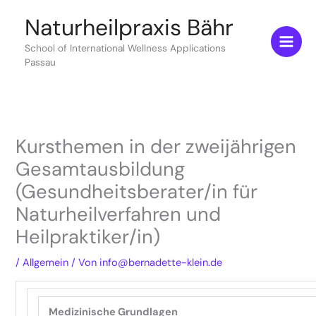
Zum
Naturheilpraxis Bähr
Inhalt
springen
School of International Wellness Applications
Passau
Kursthemen in der zweijährigen
Gesamtausbildung
(Gesundheitsberater/in für
Naturheilverfahren und
Heilpraktiker/in)
/
Allgemein
/ Von
info@bernadette-klein.de
Medizinische Grundlagen