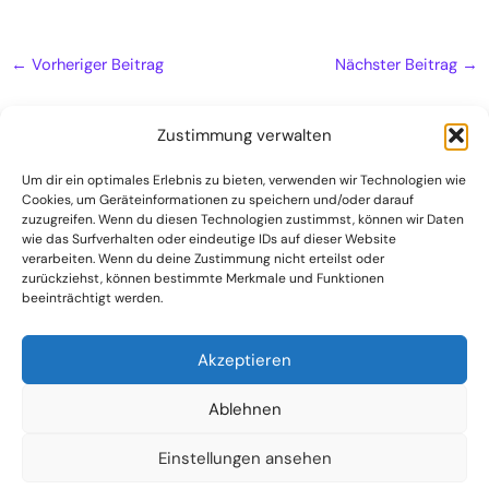
←
Vorheriger Beitrag
Nächster Beitrag
→
Zustimmung verwalten
Um dir ein optimales Erlebnis zu bieten, verwenden wir Technologien wie
Cookies, um Geräteinformationen zu speichern und/oder darauf
Naturheilpraxis
zuzugreifen. Wenn du diesen Technologien zustimmst, können wir Daten
Kontakt
wie das Surfverhalten oder eindeutige IDs auf dieser Website
verarbeiten. Wenn du deine Zustimmung nicht erteilst oder
Datenschutzerklärung
zurückziehst, können bestimmte Merkmale und Funktionen
beeinträchtigt werden.
Impressum
Akzeptieren
Ablehnen
Einstellungen ansehen
(C) 2024 Dr. Harald und Sabine Bähr