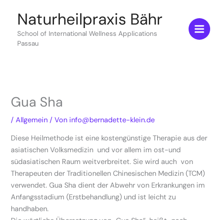
Zum
Naturheilpraxis Bähr
Inhalt
springen
School of International Wellness Applications
Passau
Gua Sha
/
Allgemein
/ Von
info@bernadette-klein.de
Diese Heilmethode ist eine kostengünstige Therapie aus der
asiatischen Volksmedizin und vor allem im ost-und
südasiatischen Raum weitverbreitet. Sie wird auch von
Therapeuten der Traditionellen Chinesischen Medizin (TCM)
verwendet. Gua Sha dient der Abwehr von Erkrankungen im
Anfangsstadium (Erstbehandlung) und ist leicht zu
handhaben.