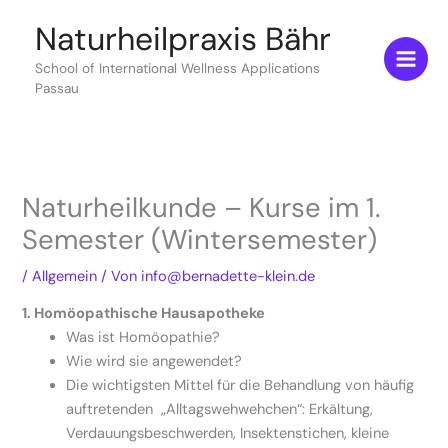
Zum
Naturheilpraxis Bähr
Inhalt
springen
School of International Wellness Applications
Passau
Naturheilkunde – Kurse im 1.
Semester (Wintersemester)
/
Allgemein
/ Von
info@bernadette-klein.de
1. Homöopathische Hausapotheke
Was ist Homöopathie?
Wie wird sie angewendet?
Die wichtigsten Mittel für die Behandlung von häufig
auftretenden „Alltagswehwehchen“: Erkältung,
Verdauungsbeschwerden, Insektenstichen, kleine