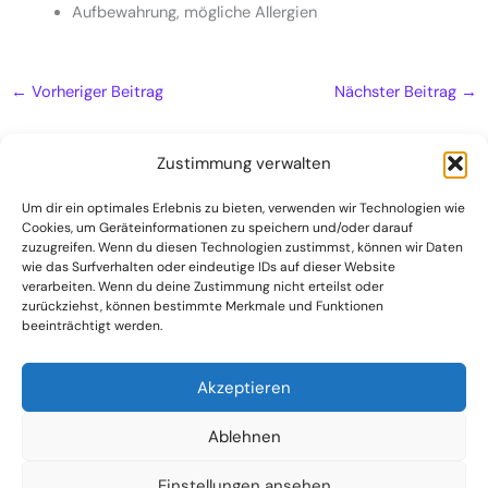
Aufbewahrung, mögliche Allergien
←
Vorheriger Beitrag
Nächster Beitrag
→
Zustimmung verwalten
Um dir ein optimales Erlebnis zu bieten, verwenden wir Technologien wie
Naturheilpraxis
Cookies, um Geräteinformationen zu speichern und/oder darauf
zuzugreifen. Wenn du diesen Technologien zustimmst, können wir Daten
Kontakt
wie das Surfverhalten oder eindeutige IDs auf dieser Website
verarbeiten. Wenn du deine Zustimmung nicht erteilst oder
Datenschutzerklärung
zurückziehst, können bestimmte Merkmale und Funktionen
beeinträchtigt werden.
Impressum
Akzeptieren
Ablehnen
Einstellungen ansehen