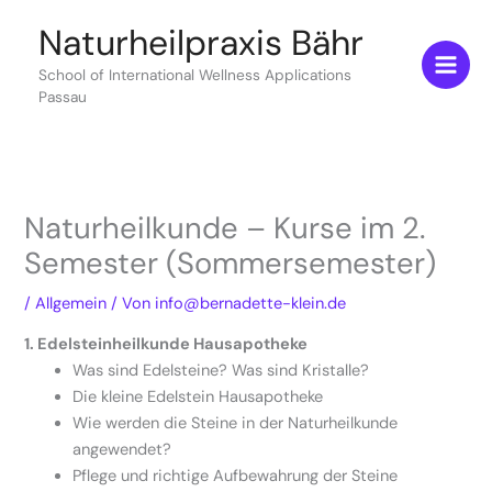
Zum
Naturheilpraxis Bähr
Inhalt
springen
School of International Wellness Applications
Passau
Naturheilkunde – Kurse im 2.
Semester (Sommersemester)
/
Allgemein
/ Von
info@bernadette-klein.de
1. Edelsteinheilkunde Hausapotheke
Was sind Edelsteine? Was sind Kristalle?
Die kleine Edelstein Hausapotheke
Wie werden die Steine in der Naturheilkunde
angewendet?
Pflege und richtige Aufbewahrung der Steine