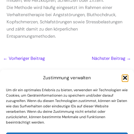
mildern, wie Herzklopfen, Schwitzen oder Zittern.
Die Methode wird häufig eingesetzt im Rahmen einer
Verhaltenstherapie bei Angststörungen, Bluthochdruck,
Kopfschmerzen, Schlafstörungen sowie Stressbelastungen
und zählt damit zu den körperlichen
Entspannungsmethoden.
←
Vorheriger Beitrag
Nächster Beitrag
→
Zustimmung verwalten
Um dir ein optimales Erlebnis zu bieten, verwenden wir Technologien wie
Cookies, um Geräteinformationen zu speichern und/oder darauf
Naturheilpraxis
zuzugreifen. Wenn du diesen Technologien zustimmst, können wir Daten
Kontakt
wie das Surfverhalten oder eindeutige IDs auf dieser Website
verarbeiten. Wenn du deine Zustimmung nicht erteilst oder
Datenschutzerklärung
zurückziehst, können bestimmte Merkmale und Funktionen
beeinträchtigt werden.
Impressum