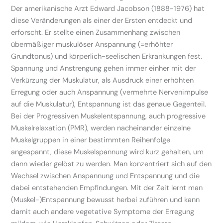
Der amerikanische Arzt Edward Jacobson (1888-1976) hat
diese Veränderungen als einer der Ersten entdeckt und
erforscht. Er stellte einen Zusammenhang zwischen
übermäßiger muskulöser Anspannung (=erhöhter
Grundtonus) und körperlich-seelischen Erkrankungen fest.
Spannung und Anstrengung gehen immer einher mit der
Verkürzung der Muskulatur, als Ausdruck einer erhöhten
Erregung oder auch Anspannung (vermehrte Nervenimpulse
auf die Muskulatur), Entspannung ist das genaue Gegenteil.
Bei der Progressiven Muskelentspannung, auch progressive
Muskelrelaxation (PMR), werden nacheinander einzelne
Muskelgruppen in einer bestimmten Reihenfolge
angespannt, diese Muskelspannung wird kurz gehalten, um
dann wieder gelöst zu werden. Man konzentriert sich auf den
Wechsel zwischen Anspannung und Entspannung und die
dabei entstehenden Empfindungen. Mit der Zeit lernt man
(Muskel-)Entspannung bewusst herbei zuführen und kann
damit auch andere vegetative Symptome der Erregung