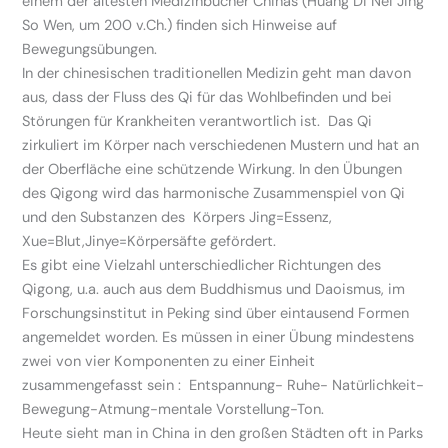
einem der ältesten Medizinbücher Chinas (Huang Di Nei Jing
So Wen, um 200 v.Ch.) finden sich Hinweise auf
Bewegungsübungen.
In der chinesischen traditionellen Medizin geht man davon
aus, dass der Fluss des Qi für das Wohlbefinden und bei
Störungen für Krankheiten verantwortlich ist. Das Qi
zirkuliert im Körper nach verschiedenen Mustern und hat an
der Oberfläche eine schützende Wirkung. In den Übungen
des Qigong wird das harmonische Zusammenspiel von Qi
und den Substanzen des Körpers Jing=Essenz,
Xue=Blut,Jinye=Körpersäfte gefördert.
Es gibt eine Vielzahl unterschiedlicher Richtungen des
Qigong, u.a. auch aus dem Buddhismus und Daoismus, im
Forschungsinstitut in Peking sind über eintausend Formen
angemeldet worden. Es müssen in einer Übung mindestens
zwei von vier Komponenten zu einer Einheit
zusammengefasst sein : Entspannung- Ruhe- Natürlichkeit-
Bewegung-Atmung-mentale Vorstellung-Ton.
Heute sieht man in China in den großen Städten oft in Parks