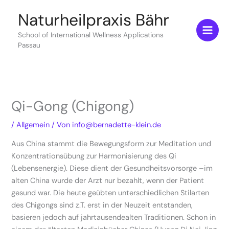
Zum
Naturheilpraxis Bähr
Inhalt
springen
School of International Wellness Applications
Passau
Qi-Gong (Chigong)
/
Allgemein
/ Von
info@bernadette-klein.de
Aus China stammt die Bewegungsform zur Meditation und
Konzentrationsübung zur Harmonisierung des Qi
(Lebensenergie). Diese dient der Gesundheitsvorsorge –im
alten China wurde der Arzt nur bezahlt, wenn der Patient
gesund war. Die heute geübten unterschiedlichen Stilarten
des Chigongs sind z.T. erst in der Neuzeit entstanden,
basieren jedoch auf jahrtausendealten Traditionen. Schon in