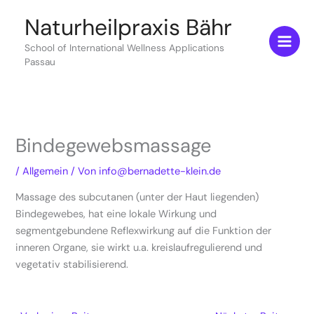
Zum
Naturheilpraxis Bähr
Inhalt
springen
School of International Wellness Applications
Passau
Bindegewebsmassage
/
Allgemein
/ Von
info@bernadette-klein.de
Massage des subcutanen (unter der Haut liegenden)
Bindegewebes, hat eine lokale Wirkung und
segmentgebundene Reflexwirkung auf die Funktion der
inneren Organe, sie wirkt u.a. kreislaufregulierend und
vegetativ stabilisierend.