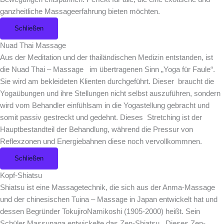
ganzheitliche Massageerfahrung bieten möchten.
Schließen
Nuad Thai Massage
Aus der Meditation und der thailändischen Medizin entstanden, ist
die Nuad Thai – Massage im übertragenen Sinn „Yoga für Faule“.
Sie wird am bekleideten Klienten durchgeführt. Dieser braucht die
Yogaübungen und ihre Stellungen nicht selbst auszuführen, sondern
wird vom Behandler einfühlsam in die Yogastellung gebracht und
somit passiv gestreckt und gedehnt. Dieses Stretching ist der
Hauptbestandteil der Behandlung, während die Pressur von
Reflexzonen und Energiebahnen diese noch vervollkommnen.
Schließen
Kopf-Shiatsu
Shiatsu ist eine Massagetechnik, die sich aus der Anma-Massage
und der chinesischen Tuina – Massage in Japan entwickelt hat und
dessen Begründer TokujiroNamikoshi (1905-2000) heißt. Sein
Schüler Massunaga entwickelte das Zen-Shiatsu . Dieses Zen-