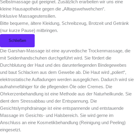
Selbstmassage gut geeignet. Zusätzlich erarbeiten wir uns eine
kleine Hausapotheke gegen die „Alltagswehwehchen“.
Inklusive Massageutensilien.
Bitte bequeme, ältere Kleidung, Schreibzeug, Brotzeit und Getränk
(nur kurze Pause) mitbringen.
Schließen
Die Garshan-Massage ist eine ayurvedische Trockenmassage, die
mit Seidenhandschuhen durchgeführt wird. Sie fördert die
Durchblutung der Haut und des darunterliegenden Bindegewebes
und baut Schlacken aus dem Gewebe ab. Die Haut wird „poliert“,
elektrostatische Aufladungen werden ausgeglichen. Dadurch wird sie
aufnahmefähiger für die pflegenden Öle oder Cremes. Die
Ohrkerzenbehandlung ist eine Methode aus der Naturheilkunde. Sie
dient dem Stressabbau und der Entspannung. Die
Gesichtslymphdrainage ist eine entspannende und entstauende
Massage im Gesichts- und Halsbereich. Sie wird gerne im
Anschluss an eine Kosmetikbehandlung (Reinigung und Peeling)
eingesetzt.