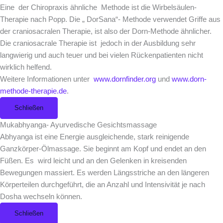
Eine der Chiropraxis ähnliche Methode ist die Wirbelsäulen-
Therapie nach Popp. Die „ DorSana“- Methode verwendet Griffe aus
der craniosacralen Therapie, ist also der Dorn-Methode ähnlicher.
Die craniosacrale Therapie ist jedoch in der Ausbildung sehr
langwierig und auch teuer und bei vielen Rückenpatienten nicht
wirklich helfend.
Weitere Informationen unter
www.dornfinder.org
und
www.dorn-
methode-therapie.de
.
Schließen
Mukabhyanga- Ayurvedische Gesichtsmassage
Abhyanga ist eine Energie ausgleichende, stark reinigende
Ganzkörper-Ölmassage. Sie beginnt am Kopf und endet an den
Füßen. Es wird leicht und an den Gelenken in kreisenden
Bewegungen massiert. Es werden Längsstriche an den längeren
Körperteilen durchgeführt, die an Anzahl und Intensivität je nach
Dosha wechseln können.
Schließen