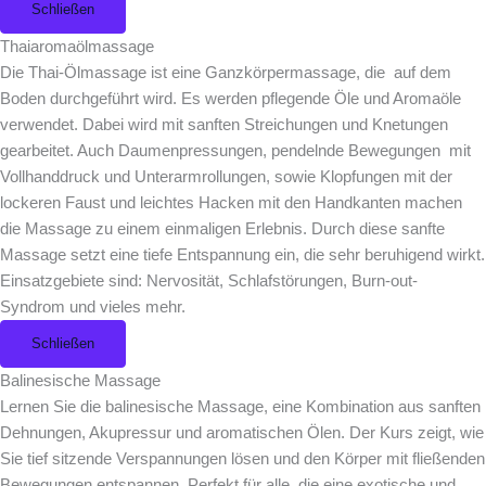
Schließen
Thaiaromaölmassage
Die Thai-Ölmassage ist eine Ganzkörpermassage, die auf dem
Boden durchgeführt wird. Es werden pflegende Öle und Aromaöle
verwendet. Dabei wird mit sanften Streichungen und Knetungen
gearbeitet. Auch Daumenpressungen, pendelnde Bewegungen mit
Vollhanddruck und Unterarmrollungen, sowie Klopfungen mit der
lockeren Faust und leichtes Hacken mit den Handkanten machen
die Massage zu einem einmaligen Erlebnis. Durch diese sanfte
Massage setzt eine tiefe Entspannung ein, die sehr beruhigend wirkt.
Einsatzgebiete sind: Nervosität, Schlafstörungen, Burn-out-
Syndrom und vieles mehr.
Schließen
Balinesische Massage
Lernen Sie die balinesische Massage, eine Kombination aus sanften
Dehnungen, Akupressur und aromatischen Ölen. Der Kurs zeigt, wie
Sie tief sitzende Verspannungen lösen und den Körper mit fließenden
Bewegungen entspannen. Perfekt für alle, die eine exotische und