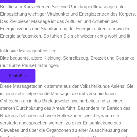
Bei diesem Kurs erlernen Sie eine Ganzkörperölmassage unter
Einbeziehung wichtiger Vitalpunkte und Energiezentren des Körpers.
Das Ziel dieser Massage ist das Auffüllen und Anheben des
Energieniveaus und Stabilisierung der Energiezentren, um wieder
Energie aufzutanken. So fühlen Sie sich wieder richtig wohl und fit.
Inklusive Massageutensilien.
Bitte bequeme, ältere Kleidung, Schreibzeug, Brotzeit und Getränke
(nur kurze Pause) mitbringen.
Schließen
Diese Massagetechnik stammt aus der Volksheilkunde Asiens. Sie
ist eine sehr tiefgreifende Massage, die mit verschiedenen
Grifftechniken in das Bindegewebe hineinarbeitet und zu einer
starken Durchblutung des Areals führt. Besonders im Bereich des
Rückens befinden sich viele Reflexzonen, welche, wenn sie
verstärkt angesprochen werden, zu einer Entschlackung des
Gewebes und über die Organzonen zu einer Ausschleusung der