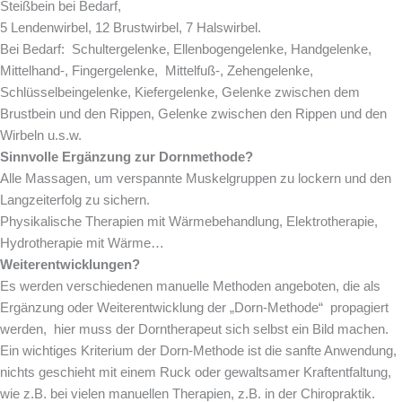
Steißbein bei Bedarf,
5 Lendenwirbel, 12 Brustwirbel, 7 Halswirbel.
Bei Bedarf: Schultergelenke, Ellenbogengelenke, Handgelenke,
Mittelhand-, Fingergelenke, Mittelfuß-, Zehengelenke,
Schlüsselbeingelenke, Kiefergelenke, Gelenke zwischen dem
Brustbein und den Rippen, Gelenke zwischen den Rippen und den
Wirbeln u.s.w.
Sinnvolle Ergänzung zur Dornmethode?
Alle Massagen, um verspannte Muskelgruppen zu lockern und den
Langzeiterfolg zu sichern.
Physikalische Therapien mit Wärmebehandlung, Elektrotherapie,
Hydrotherapie mit Wärme…
Weiterentwicklungen?
Es werden verschiedenen manuelle Methoden angeboten, die als
Ergänzung oder Weiterentwicklung der „Dorn-Methode“ propagiert
werden, hier muss der Dorntherapeut sich selbst ein Bild machen.
Ein wichtiges Kriterium der Dorn-Methode ist die sanfte Anwendung,
nichts geschieht mit einem Ruck oder gewaltsamer Kraftentfaltung,
wie z.B. bei vielen manuellen Therapien, z.B. in der Chiropraktik.