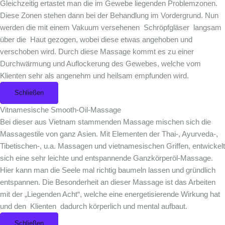
Gleichzeitig ertastet man die im Gewebe liegenden Problemzonen.
Diese Zonen stehen dann bei der Behandlung im Vordergrund. Nun
werden die mit einem Vakuum versehenen Schröpfgläser langsam
über die Haut gezogen, wobei diese etwas angehoben und
verschoben wird. Durch diese Massage kommt es zu einer
Durchwärmung und Auflockerung des Gewebes, welche vom
Klienten sehr als angenehm und heilsam empfunden wird.
Schließen
Vitnamesische Smooth-Oil-Massage
Bei dieser aus Vietnam stammenden Massage mischen sich die
Massagestile von ganz Asien. Mit Elementen der Thai-, Ayurveda-,
Tibetischen-, u.a. Massagen und vietnamesischen Griffen, entwickelt
sich eine sehr leichte und entspannende Ganzkörperöl-Massage.
Hier kann man die Seele mal richtig baumeln lassen und gründlich
entspannen. Die Besonderheit an dieser Massage ist das Arbeiten
mit der „Liegenden Acht“, welche eine energetisierende Wirkung hat
und den Klienten dadurch körperlich und mental aufbaut.
Schließen