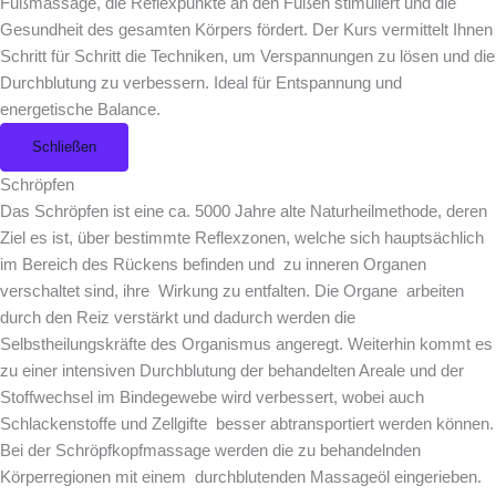
Fußmassage, die Reflexpunkte an den Füßen stimuliert und die
Gesundheit des gesamten Körpers fördert. Der Kurs vermittelt Ihnen
Schritt für Schritt die Techniken, um Verspannungen zu lösen und die
Durchblutung zu verbessern. Ideal für Entspannung und
energetische Balance.
Schließen
Schröpfen
Das Schröpfen ist eine ca. 5000 Jahre alte Naturheilmethode, deren
Ziel es ist, über bestimmte Reflexzonen, welche sich hauptsächlich
im Bereich des Rückens befinden und zu inneren Organen
verschaltet sind, ihre Wirkung zu entfalten. Die Organe arbeiten
durch den Reiz verstärkt und dadurch werden die
Selbstheilungskräfte des Organismus angeregt. Weiterhin kommt es
zu einer intensiven Durchblutung der behandelten Areale und der
Stoffwechsel im Bindegewebe wird verbessert, wobei auch
Schlackenstoffe und Zellgifte besser abtransportiert werden können.
Bei der Schröpfkopfmassage werden die zu behandelnden
Körperregionen mit einem durchblutenden Massageöl eingerieben.