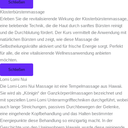
Schließen
Klosterbürstenmassage
Erleben Sie die revitalisierende Wirkung der Klosterbürstenmassage,
eine belebende Technik, die die Haut durch sanftes Bürsten reinigt
und die Durchblutung fördert. Der Kurs vermittelt die Anwendung mit
natürlichen Bürsten und zeigt, wie diese Massage die
Selbstheilungskräfte aktiviert und für frische Energie sorgt. Perfekt
für alle, die eine vitalisierende Wellnessanwendung anbieten
möchten.
Schließen
Lomi Lomi Nui
Die Lomi-Lomi Nui Massage ist eine Tempelmassage aus Hawaii.
Sie wird als „Königin“ der Ganzkörperölmassagen bezeichnet und
mit speziellen Lomi-Lomi Unterarmgrifftechniken durchgeführt, wobei
auch lange Streichungen, passives Durchbewegen der Gelenke,
eine eingehende Kopfbehandlung und das Halten bestimmter
Energiepunkte diese Behandlung so einzigartig macht. In der
Geschichte von den Ureinwohnern Hawaiis wurde diese reinigende