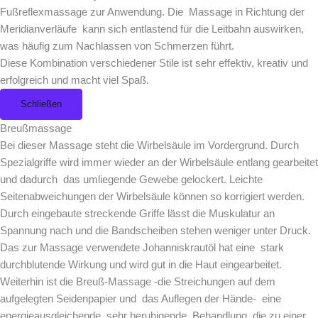
Fußreflexmassage zur Anwendung. Die Massage in Richtung der
Meridianverläufe kann sich entlastend für die Leitbahn auswirken,
was häufig zum Nachlassen von Schmerzen führt.
Diese Kombination verschiedener Stile ist sehr effektiv, kreativ und
erfolgreich und macht viel Spaß.
Schließen
Breußmassage
Bei dieser Massage steht die Wirbelsäule im Vordergrund. Durch
Spezialgriffe wird immer wieder an der Wirbelsäule entlang gearbeitet
und dadurch das umliegende Gewebe gelockert. Leichte
Seitenabweichungen der Wirbelsäule können so korrigiert werden.
Durch eingebaute streckende Griffe lässt die Muskulatur an
Spannung nach und die Bandscheiben stehen weniger unter Druck.
Das zur Massage verwendete Johanniskrautöl hat eine stark
durchblutende Wirkung und wird gut in die Haut eingearbeitet.
Weiterhin ist die Breuß-Massage -die Streichungen auf dem
aufgelegten Seidenpapier und das Auflegen der Hände- eine
energieausgleichende, sehr beruhigende Behandlung, die zu einer