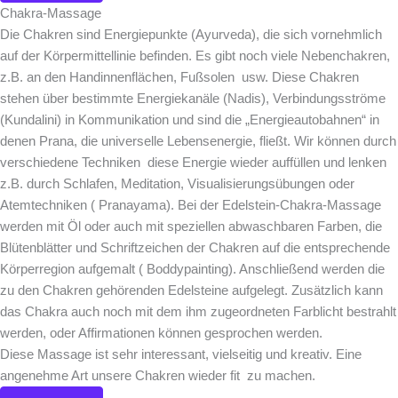
Chakra-Massage
Die Chakren sind Energiepunkte (Ayurveda), die sich vornehmlich
auf der Körpermittellinie befinden. Es gibt noch viele Nebenchakren,
z.B. an den Handinnenflächen, Fußsolen usw. Diese Chakren
stehen über bestimmte Energiekanäle (Nadis), Verbindungsströme
(Kundalini) in Kommunikation und sind die „Energieautobahnen“ in
denen Prana, die universelle Lebensenergie, fließt. Wir können durch
verschiedene Techniken diese Energie wieder auffüllen und lenken
z.B. durch Schlafen, Meditation, Visualisierungsübungen oder
Atemtechniken ( Pranayama). Bei der Edelstein-Chakra-Massage
werden mit Öl oder auch mit speziellen abwaschbaren Farben, die
Blütenblätter und Schriftzeichen der Chakren auf die entsprechende
Körperregion aufgemalt ( Boddypainting). Anschließend werden die
zu den Chakren gehörenden Edelsteine aufgelegt. Zusätzlich kann
das Chakra auch noch mit dem ihm zugeordneten Farblicht bestrahlt
werden, oder Affirmationen können gesprochen werden.
Diese Massage ist sehr interessant, vielseitig und kreativ. Eine
angenehme Art unsere Chakren wieder fit zu machen.