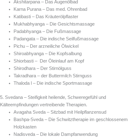
Akshitarpana – Das Augenölbad
Karna Purana – Das med. Ohrenbad
Katibasti – Das Kräuterölpflaster
Mukhabhyanga – Die Gesichtsmassage
Padabhyanga – Die Fußmassage
Padangata – Die indische Seilfußmassage
Pichu – Der arzneiliche Ölwickel
Shiroabhyanga – Die Kopfsalbung
Shiorbasti – Der Öleinlauf am Kopf
Shirodhara – Der Stirnölguss
Takradhara – der Buttermilch Stirnguss
Thaloda l – Die indische Sportmassage
5. Svedana – Steifigkeit heilende, Schweregefühl und
Kälteempfindungen vertreibende Therapien.
Avagaha Sveda – Sitzbad mit Heilpflanzensud
Bashpa-Sveda – Die Schwitztherapie im geschlossenem
Holzkasten
Nadisveda – Die lokale Dampfanwendung