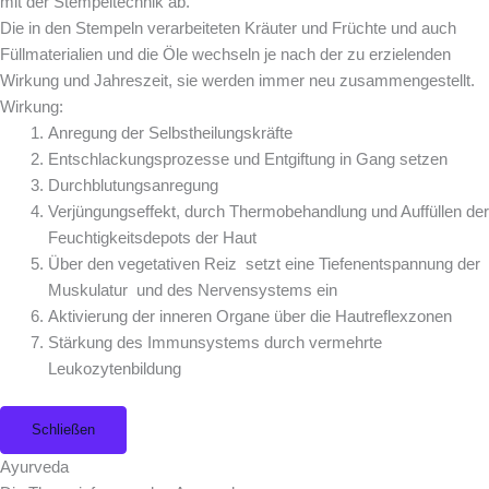
mit der Stempeltechnik ab.
Die in den Stempeln verarbeiteten Kräuter und Früchte und auch
Füllmaterialien und die Öle wechseln je nach der zu erzielenden
Wirkung und Jahreszeit, sie werden immer neu zusammengestellt.
Wirkung:
Anregung der Selbstheilungskräfte
Entschlackungsprozesse und Entgiftung in Gang setzen
Durchblutungsanregung
Verjüngungseffekt, durch Thermobehandlung und Auffüllen der
Feuchtigkeitsdepots der Haut
Über den vegetativen Reiz setzt eine Tiefenentspannung der
Muskulatur und des Nervensystems ein
Aktivierung der inneren Organe über die Hautreflexzonen
Stärkung des Immunsystems durch vermehrte
Leukozytenbildung
Schließen
Ayurveda