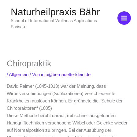
Zum
Naturheilpraxis Bähr
Inhalt
springen
School of International Wellness Applications
Passau
Chiropraktik
/
Allgemein
/ Von
info@bernadette-klein.de
David Palmer (1845-1913) war der Meinung, dass
Wirbelverschiebungen (Subluxationen) verschiedenste
Krankheiten auslösen können. Er gründete die „Schule der
Chiropraktoren“ (1895)
Diese Methode beruht darauf, mit schnell ausgeführten
Handgrifftechniken verschobene Wirbel oder Gelenke wieder
auf Normalposition zu bringen. Bei der Ausübung der