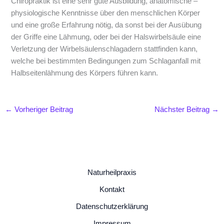
Chiropraktik ist eine sehr gute Ausbildung, anatomische –
physiologische Kenntnisse über den menschlichen Körper
und eine große Erfahrung nötig, da sonst bei der Ausübung
der Griffe eine Lähmung, oder bei der Halswirbelsäule eine
Verletzung der Wirbelsäulenschlagadern stattfinden kann,
welche bei bestimmten Bedingungen zum Schlaganfall mit
Halbseitenlähmung des Körpers führen kann.
←
Vorheriger Beitrag
Nächster Beitrag
→
Naturheilpraxis
Kontakt
Datenschutzerklärung
Impressum