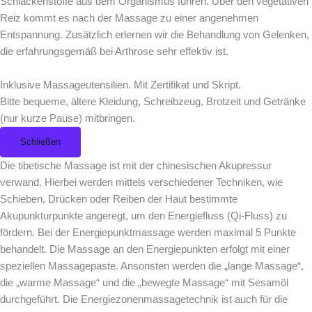
Schlackenstoffe aus dem Organismus führen. Über den vegetativen
Reiz kommt es nach der Massage zu einer angenehmen
Entspannung. Zusätzlich erlernen wir die Behandlung von Gelenken,
die erfahrungsgemäß bei Arthrose sehr effektiv ist.
Inklusive Massageutensilien. Mit Zertifikat und Skript.
Bitte bequeme, ältere Kleidung, Schreibzeug, Brotzeit und Getränke
(nur kurze Pause) mitbringen.
Schließen
Die tibetische Massage ist mit der chinesischen Akupressur
verwand. Hierbei werden mittels verschiedener Techniken, wie
Schieben, Drücken oder Reiben der Haut bestimmte
Akupunkturpunkte angeregt, um den Energiefluss (Qi-Fluss) zu
fördern. Bei der Energiepunktmassage werden maximal 5 Punkte
behandelt. Die Massage an den Energiepunkten erfolgt mit einer
speziellen Massagepaste. Ansonsten werden die „lange Massage“,
die „warme Massage“ und die „bewegte Massage“ mit Sesamöl
durchgeführt. Die Energiezonenmassagetechnik ist auch für die