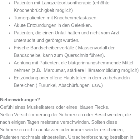
Patienten mit Langzeitcortisontherapie (erhöhte
Knochenbrüchigkeit möglich)
Tumorpatienten mit Knochenmetastasen.
Akute Entzündungen in den Gelenken.
Patienten, die einen Unfall hatten und nicht vom Arzt
untersucht und geröntgt wurden.
Frische Bandscheibenvorfälle ( Massenvorfall der
Bandscheibe, kann zum Querschnitt führen).
Achtung mit Patienten, die blutgerinnungshemmende Mittel
nehmen (z.B. Marcumar, stärkere Hämatombildung möglich)
Entzündung oder offene Hautstellen in dem zu behandeln
Bereichen.( Furunkel, Abschürfungen, usw.)
Nebenwirkungen?
Gefühl eines Muskelkaters oder eines blauen Flecks.
Selten Verschlimmerung der Schmerzen oder Beschwerden, die
nach einigen Tagen meistens verschwinden. Sollten diese
Schmerzen nicht nachlassen oder immer wieder erscheinen,
Patienten nochmals einbestellen. Ursachenforschung betreiben in