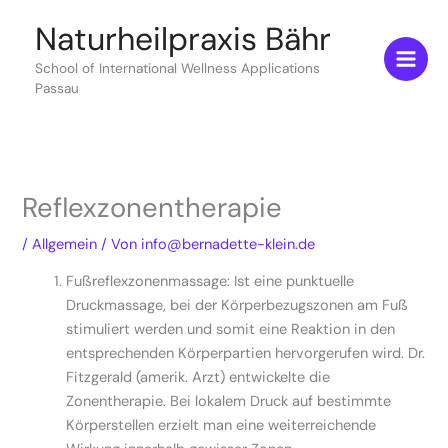
Zum
Naturheilpraxis Bähr
Inhalt
springen
School of International Wellness Applications
Passau
Reflexzonentherapie
/
Allgemein
/ Von
info@bernadette-klein.de
Fußreflexzonenmassage: Ist eine punktuelle
Druckmassage, bei der Körperbezugszonen am Fuß
stimuliert werden und somit eine Reaktion in den
entsprechenden Körperpartien hervorgerufen wird. Dr.
Fitzgerald (amerik. Arzt) entwickelte die
Zonentherapie. Bei lokalem Druck auf bestimmte
Körperstellen erzielt man eine weiterreichende