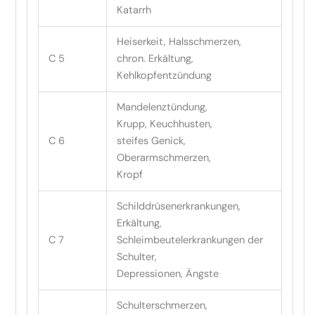
Katarrh
Heiserkeit, Halsschmerzen,
C 5
chron. Erkältung,
Kehlkopfentzündung
Mandelenztündung,
Krupp, Keuchhusten,
C 6
steifes Genick,
Oberarmschmerzen,
Kropf
Schilddrüsenerkrankungen,
Erkältung,
C 7
Schleimbeutelerkrankungen der
Schulter,
Depressionen, Ängste
Schulterschmerzen,