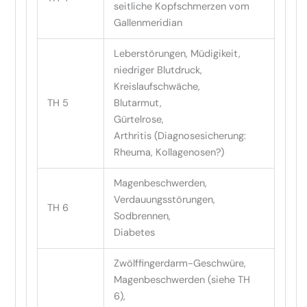
seitliche Kopfschmerzen vom
Gallenmeridian
Leberstörungen, Müdigikeit,
niedriger Blutdruck,
Kreislaufschwäche,
TH 5
Blutarmut,
Gürtelrose,
Arthritis (Diagnosesicherung:
Rheuma, Kollagenosen?)
Magenbeschwerden,
Verdauungsstörungen,
TH 6
Sodbrennen,
Diabetes
Zwölffingerdarm-Geschwüre,
Magenbeschwerden (siehe TH
6),