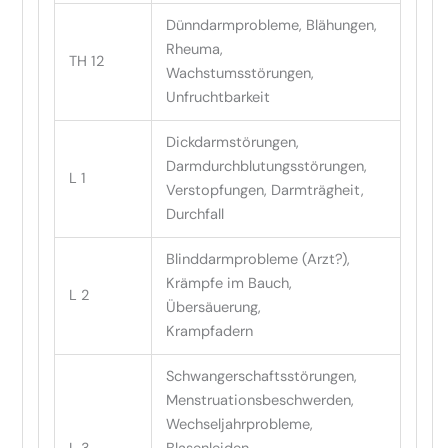
Dünndarmprobleme, Blähungen,
Rheuma,
TH 12
Wachstumsstörungen,
Unfruchtbarkeit
Dickdarmstörungen,
Darmdurchblutungsstörungen,
L 1
Verstopfungen, Darmträgheit,
Durchfall
Blinddarmprobleme (Arzt?),
Krämpfe im Bauch,
L 2
Übersäuerung,
Krampfadern
Schwangerschaftsstörungen,
Menstruationsbeschwerden,
Wechseljahrprobleme,