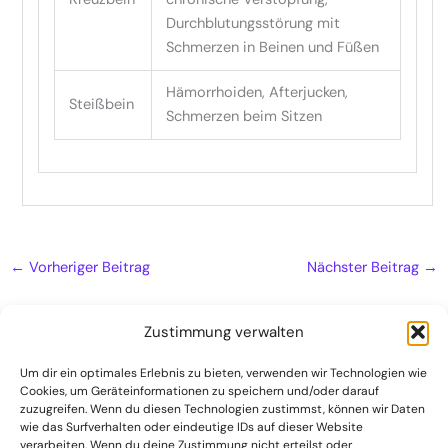
Durchblutungsstörung mit
Schmerzen in Beinen und Füßen
Hämorrhoiden, Afterjucken,
Steißbein
Schmerzen beim Sitzen
←
Vorheriger Beitrag
Nächster Beitrag
→
Zustimmung verwalten
Um dir ein optimales Erlebnis zu bieten, verwenden wir Technologien wie
Cookies, um Geräteinformationen zu speichern und/oder darauf
Naturheilpraxis
zuzugreifen. Wenn du diesen Technologien zustimmst, können wir Daten
Kontakt
wie das Surfverhalten oder eindeutige IDs auf dieser Website
verarbeiten. Wenn du deine Zustimmung nicht erteilst oder