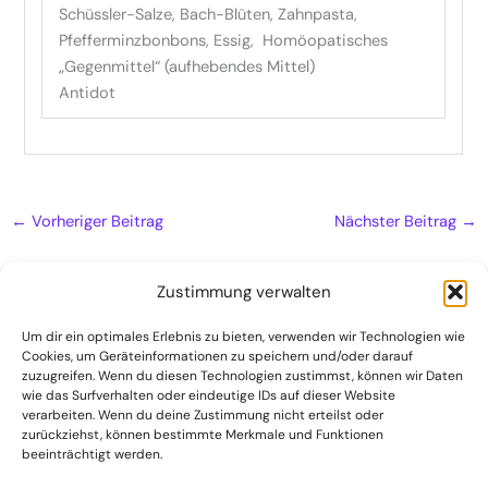
Schüssler-Salze, Bach-Blüten, Zahnpasta,
Pfefferminzbonbons, Essig, Homöopatisches
„Gegenmittel“ (aufhebendes Mittel)
Antidot
←
Vorheriger Beitrag
Nächster Beitrag
→
Zustimmung verwalten
Um dir ein optimales Erlebnis zu bieten, verwenden wir Technologien wie
Cookies, um Geräteinformationen zu speichern und/oder darauf
Naturheilpraxis
zuzugreifen. Wenn du diesen Technologien zustimmst, können wir Daten
Kontakt
wie das Surfverhalten oder eindeutige IDs auf dieser Website
verarbeiten. Wenn du deine Zustimmung nicht erteilst oder
Datenschutzerklärung
zurückziehst, können bestimmte Merkmale und Funktionen
beeinträchtigt werden.
Impressum