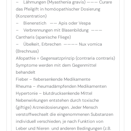
– Lähmungen (Myasthenia gravis) ——— Curare
das Pfeilgift in homöopathischer Dosierung
(Konzentration)
– Bienenstich —— Apis oder Vespa
– Verbrennungen mit Blasenbildung ———
Cantharis (spanische Fliege)
– Übelkeit, Erbrechen ———– Nux vomica
(Brechnuss)
Allopathie = Gegensatzprinzip (contraria contraris)
Symptome werden mit dem Gegenmittel
behandelt
Fieber – fiebersenkende Medikamente
Rheuma – rheumadämpfenden Medikamenten
Hypertonie – blutdrucksenkende Mittel
Nebenwirkungen entstehen durch toxische
(giftige) Arzneidosierungen. Jeder Mensch
verstoffwechselt die eingenommenen Substanzen
individuell verschieden, je nach Funktion von
Leber und Nieren und anderen Bedingungen (z.B.