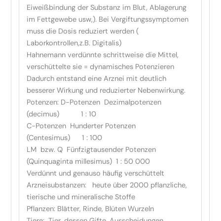
Eiweißbindung der Substanz im Blut, Ablagerung
im Fettgewebe usw,). Bei Vergiftungssymptomen
muss die Dosis reduziert werden (
Laborkontrollen,z.B. Digitalis)
Hahnemann verdünnte schrittweise die Mittel,
verschüttelte sie = dynamisches Potenzieren
Dadurch entstand eine Arznei mit deutlich
besserer Wirkung und reduzierter Nebenwirkung.
Potenzen: D-Potenzen Dezimalpotenzen
(decimus) 1 : 10
C-Potenzen Hunderter Potenzen
(Centesimus) 1 : 100
LM bzw. Q Fünfzigtausender Potenzen
(Quinquaginta millesimus) 1 : 50 000
Verdünnt und genauso häufig verschüttelt
Arzneisubstanzen: heute über 2000 pflanzliche,
tierische und mineralische Stoffe
Pflanzen: Blätter, Rinde, Blüten Wurzeln
Tiere: Tier, dessen Gifte, Ausscheidungen….