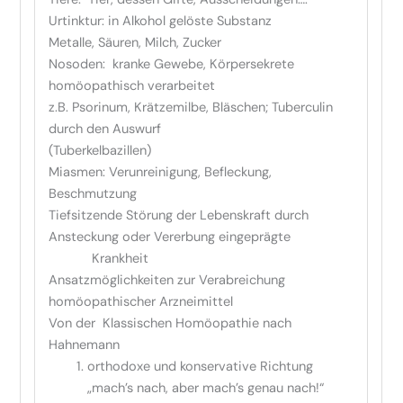
Urtinktur: in Alkohol gelöste Substanz
Metalle, Säuren, Milch, Zucker
Nosoden: kranke Gewebe, Körpersekrete
homöopathisch verarbeitet
z.B. Psorinum, Krätzemilbe, Bläschen; Tuberculin
durch den Auswurf
(Tuberkelbazillen)
Miasmen: Verunreinigung, Befleckung,
Beschmutzung
Tiefsitzende Störung der Lebenskraft durch
Ansteckung oder Vererbung eingeprägte
Krankheit
Ansatzmöglichkeiten zur Verabreichung
homöopathischer Arzneimittel
Von der Klassischen Homöopathie nach
Hahnemann
orthodoxe und konservative Richtung
„mach’s nach, aber mach’s genau nach!“